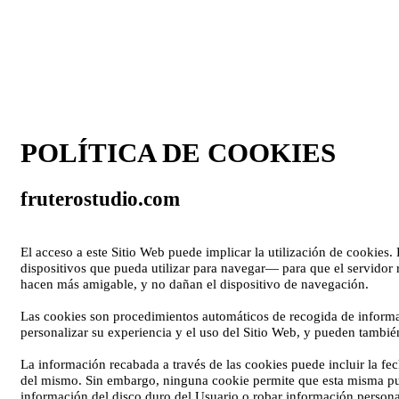
POLÍTICA DE COOKIES
fruterostudio.com
El acceso a este Sitio Web puede implicar la utilización de cookie
dispositivos que pueda utilizar para navegar— para que el servidor 
hacen más amigable, y no dañan el dispositivo de navegación.
Las cookies son procedimientos automáticos de recogida de informaci
personalizar su experiencia y el uso del Sitio Web, y pueden también
La información recabada a través de las cookies puede incluir la fech
del mismo. Sin embargo, ninguna cookie permite que esta misma pue
información del disco duro del Usuario o robar información persona