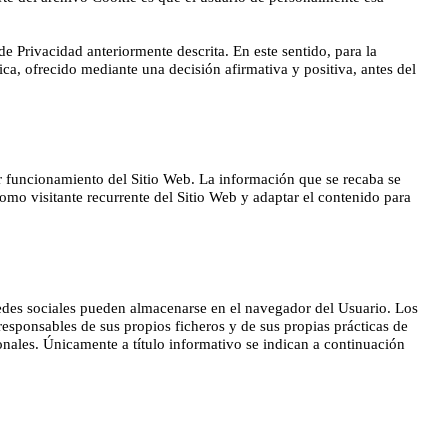
de Privacidad anteriormente descrita. En este sentido, para la
ca, ofrecido mediante una decisión afirmativa y positiva, antes del
r funcionamiento del Sitio Web. La información que se recaba se
mo visitante recurrente del Sitio Web y adaptar el contenido para
e redes sociales pueden almacenarse en el navegador del Usuario. Los
responsables de sus propios ficheros y de sus propias prácticas de
onales. Únicamente a título informativo se indican a continuación